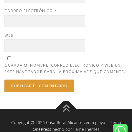
CORREO ELECTRÓNICO
*
WEB
GUARDA MI NOMBRE, CORREO ELECTRÓNICO Y WEB EN
ESTE NAVEGADOR PARA LA PRÓXIMA VEZ QUE COMENTE.
Copyright © 2026 Casa Rural Alicante cerca playa
–
Tema
OnePress
hecho por FameThemes