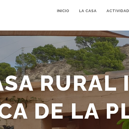
INICIO
LA CASA
ACTIVIDA
ASA RURAL 
CA DE LA P