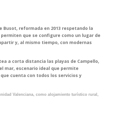
de Busot, reformada en 2013 respetando la
e permiten que se configure como un lugar de
mpartir y, al mismo tiempo, con modernas
tea a corta distancia las playas de Campello,
del mar, escenario ideal que permite
que cuenta con todos los servicios y
unidad Valenciana, como alojamiento turístico rural,