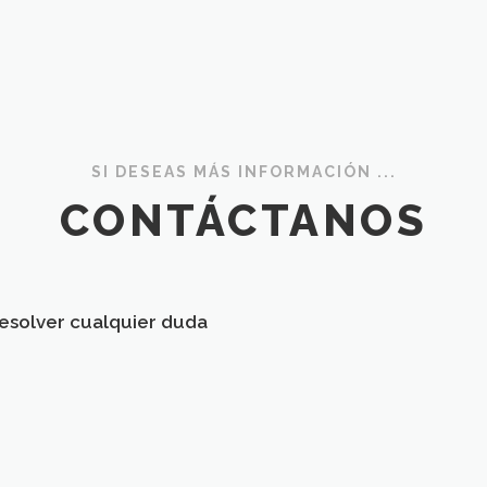
SI DESEAS MÁS INFORMACIÓN ...
CONTÁCTANOS
esolver cualquier duda