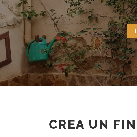
Descubre 
CREA UN FI