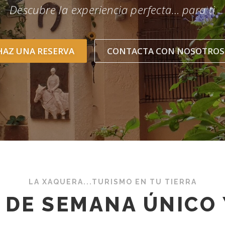
la experiencia perfecta…
y tu familia o grupo
HAZ UNA RESERVA
CONTACTA CON NOSOTROS
LA XAQUERA...TURISMO EN TU TIERRA
N DE SEMANA ÚNICO 