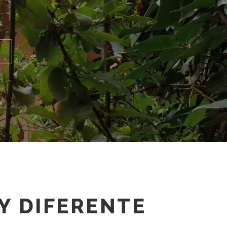
 de amigos
Y DIFERENTE