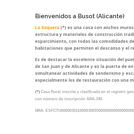
Bienvenidos a Busot (Alicante)
La Xaquera
(*) es una casa con anchos muros 
estructura y materiales de construcción trad
esparcimiento, con todas las comodidades de
habitaciones que permiten el descanso y el re
Es de destacar la excelente situación del pue
de San Juan y de Alicante y es la puerta de en
simultanear actividades de senderismo y esca
especialmente los de restauración con una ma
(*)
Casa Rural inscrita y clasificada en el registro 
con número de inscripción ARA-340.
NRA: ESFCTU0000030110000300550000000000000000