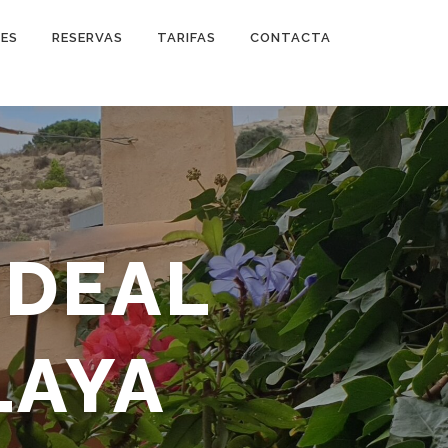
DES
RESERVAS
TARIFAS
CONTACTA
IDEAL
LAYA