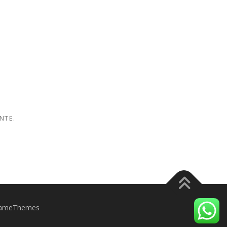
NTE.
FameThemes